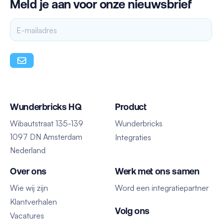
Meld je aan voor onze nieuwsbrief
Wunderbricks HQ
Product
Wibautstraat 135-139
Wunderbricks
1097 DN Amsterdam
Integraties
Nederland
Over ons
Werk met ons samen
Wie wij zijn
Word een integratiepartner
Klantverhalen
Volg ons
Vacatures