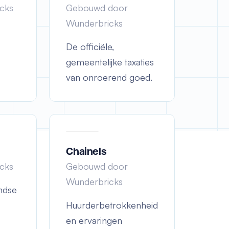
cks
Gebouwd door
Wunderbricks
De officiële,
gemeentelijke taxaties
van onroerend goed.
Chainels
cks
Gebouwd door
Wunderbricks
ndse
Huurderbetrokkenheid
en ervaringen