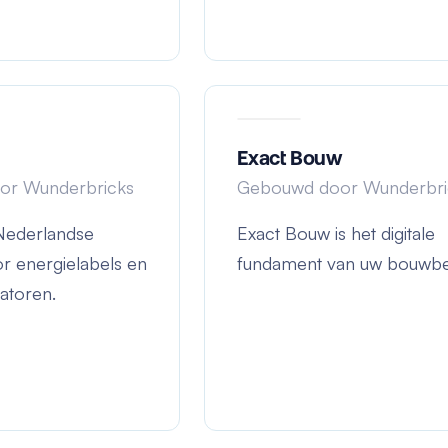
Exact Bouw
or Wunderbricks
Gebouwd door Wunderbri
 Nederlandse
Exact Bouw is het digitale
r energielabels en
fundament van uw bouwbed
catoren.