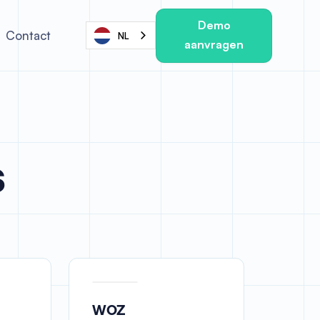
Demo
Contact
NL
aanvragen
s
WOZ