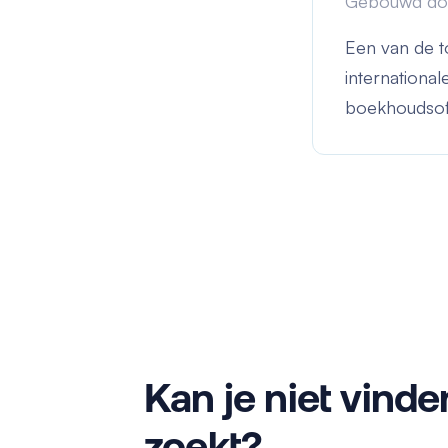
Gebouwd do
Een van de 
international
boekhoudsof
Kan je niet vinde
zoekt?