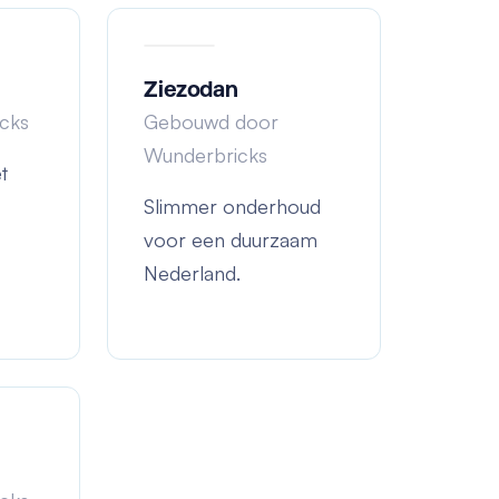
Ziezodan
cks
Gebouwd door
Wunderbricks
t
Slimmer onderhoud
voor een duurzaam
Nederland.