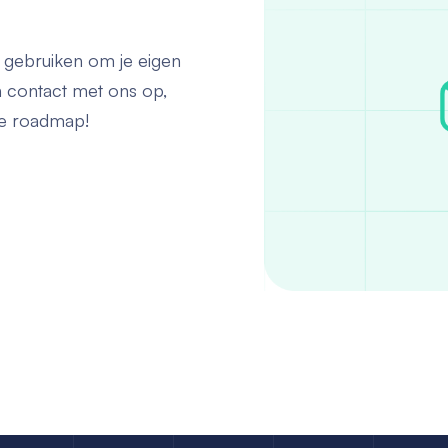
gebruiken om je eigen
n contact met ons op,
nze roadmap!