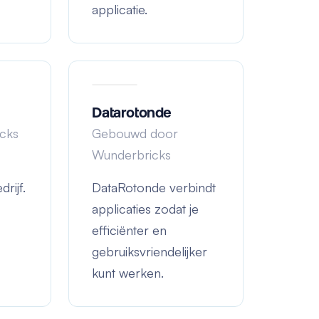
applicatie.
Datarotonde
cks
Gebouwd door
Wunderbricks
rijf.
DataRotonde verbindt
applicaties zodat je
efficiënter en
gebruiksvriendelijker
kunt werken.