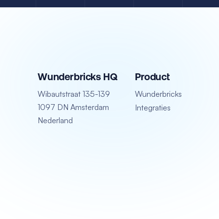
Wunderbricks HQ
Product
Wibautstraat 135-139
Wunderbricks
1097 DN Amsterdam
Integraties
Nederland