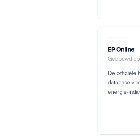
EP Online
Gebouwd do
De officiële
database voo
energie-indi