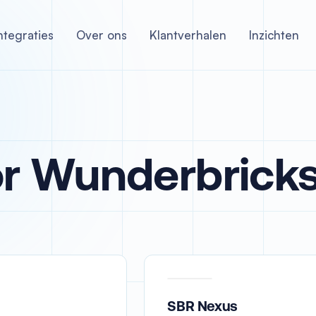
ntegraties
Over ons
Klantverhalen
Inzichten
r Wunderbrick
SBR Nexus