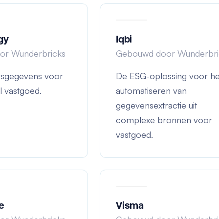
gy
Iqbi
or Wunderbricks
Gebouwd door Wunderbri
utsgegevens voor
De ESG-oplossing voor he
 vastgoed.
automatiseren van
gegevensextractie uit
complexe bronnen voor
vastgoed.
e
Visma