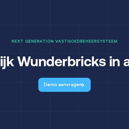
NEXT GENERATION VASTGOEDBEHEERSYSTEEM
ijk Wunderbricks in a
Demo aanvragen