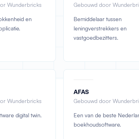
or Wunderbricks
Gebouwd door Wunderbri
okkenheid en
Bemiddelaar tussen
plicatie.
leningverstrekkers en
vastgoedbezitters.
AFAS
or Wunderbricks
Gebouwd door Wunderbri
ware digital twin.
Een van de beste Nederla
boekhoudsoftware.