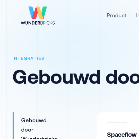
Product
I
INTEGRATIES
Gebouwd doo
Gebouwd
door
Spaceflow
Wunderbricks