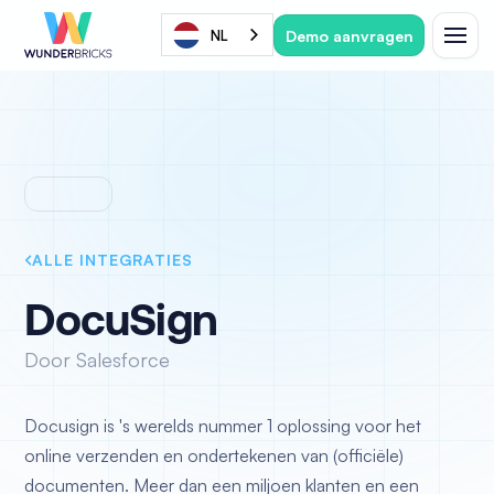
Demo aanvragen
NL
ALLE INTEGRATIES
DocuSign
Door Salesforce
Docusign is 's werelds nummer 1 oplossing voor het
online verzenden en ondertekenen van (officiële)
documenten. Meer dan een miljoen klanten en een