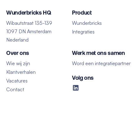
Wunderbricks HQ
Product
Wibautstraat 135-139
Wunderbricks
1097 DN Amsterdam
Integraties
Nederland
Over ons
Werk met ons samen
Wie wij zijn
Word een integratiepartner
Klantverhalen
Volg ons
Vacatures
Contact