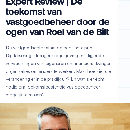
Expert Review | De
toekomst van
vastgoedbeheer door de
ogen van Roel van de Bilt
De vastgoedsector staat op een kantelpunt.
Digitalisering, strengere regelgeving en stijgende
verwachtingen van eigenaren en financiers dwingen
organisaties om anders te werken. Maar hoe ziet die
verandering er in de praktijk uit? En wat is er écht
nodig om toekomstbestendig vastgoedbeheer
mogelijk te maken?
In deze Expert Review spreken we met
Roel van de Bilt
: