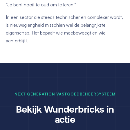
“Je bent nooit te oud om te leren.”
In een sector die steeds technischer en complexer wordt,
is nieuwsgierigheid misschien wel de belangrijkste
eigenschap. Het bepaalt wie meebeweegt en wie
achterblijft.
NEXT GENERATION VASTGOEDBEHEERSYSTEEM
Bekijk Wunderbricks in
actie