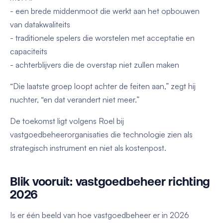
- een brede middenmoot die werkt aan het opbouwen
van datakwaliteits
- traditionele spelers die worstelen met acceptatie en
capaciteits
- achterblijvers die de overstap niet zullen maken
“Die laatste groep loopt achter de feiten aan,” zegt hij
nuchter, “en dat verandert niet meer.”
De toekomst ligt volgens Roel bij
vastgoedbeheerorganisaties die technologie zien als
strategisch instrument en niet als kostenpost.
Blik vooruit: vastgoedbeheer richting
2026
Is er één beeld van hoe vastgoedbeheer er in 2026