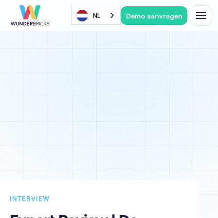
Demo aanvragen
NL
INTERVIEW