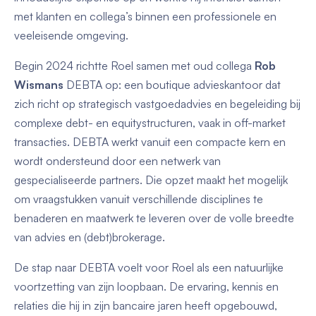
met klanten en collega’s binnen een professionele en
veeleisende omgeving.
Begin 2024 richtte Roel samen met oud collega
Rob
Wismans
DEBTA op: een boutique advieskantoor dat
zich richt op strategisch vastgoedadvies en begeleiding bij
complexe debt- en equitystructuren, vaak in off-market
transacties. DEBTA werkt vanuit een compacte kern en
wordt ondersteund door een netwerk van
gespecialiseerde partners. Die opzet maakt het mogelijk
om vraagstukken vanuit verschillende disciplines te
benaderen en maatwerk te leveren over de volle breedte
van advies en (debt)brokerage.
De stap naar DEBTA voelt voor Roel als een natuurlijke
voortzetting van zijn loopbaan. De ervaring, kennis en
relaties die hij in zijn bancaire jaren heeft opgebouwd,