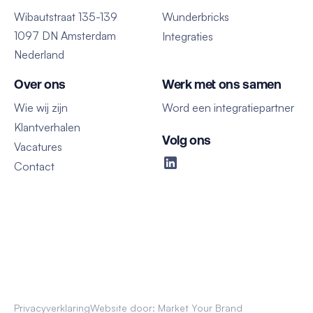
Wibautstraat 135-139
Wunderbricks
1097 DN Amsterdam
Integraties
Nederland
Over ons
Werk met ons samen
Wie wij zijn
Word een integratiepartner
Klantverhalen
Volg ons
Vacatures
Contact
Privacyverklaring
Website door: Market Your Brand