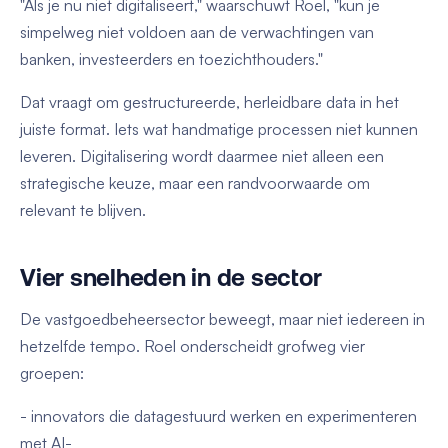
"Als je nu niet digitaliseert," waarschuwt Roel, "kun je
simpelweg niet voldoen aan de verwachtingen van
banken, investeerders en toezichthouders."
Dat vraagt om gestructureerde, herleidbare data in het
juiste format. Iets wat handmatige processen niet kunnen
leveren. Digitalisering wordt daarmee niet alleen een
strategische keuze, maar een randvoorwaarde om
relevant te blijven.
Vier snelheden in de sector
De vastgoedbeheersector beweegt, maar niet iedereen in
hetzelfde tempo. Roel onderscheidt grofweg vier
groepen:
- innovators die datagestuurd werken en experimenteren
met AI-