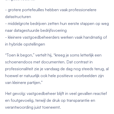
- grotere portefeuilles hebben vaak professionelere
datastructuren
- middelgrote bedrijven zetten hun eerste stappen op weg
naar datagestuurde bedrijfsvoering
- kleinere vastgoedbeheerders werken vaak handmatig of
in hybride opstellingen
“Toen ik begon,” vertelt hij, “kreeg je soms letterlijk een
schoenendoos met documenten. Dat contrast in
professionaliteit zie je vandaag de dag nog steeds terug, al
hoewel er natuurlijk ook hele positieve voorbeelden zijn
van kleinere partijen.”
Het gevolg: vastgoedbeheer blijft in veel gevallen reactief
en foutgevoelig, terwijl de druk op transparantie en
verantwoording juist toeneemt.